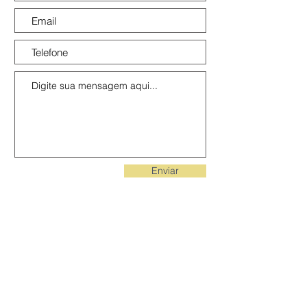
Enviar
Contate-nos
Tel:
(61) 99942 2552