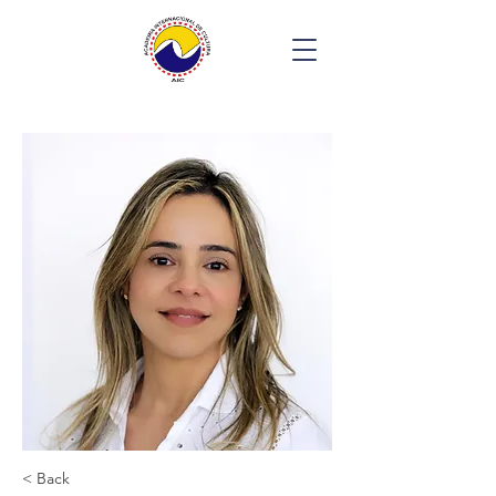
< Back