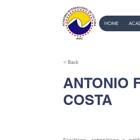
HOME
ACA
< Back
ANTONIO 
COSTA