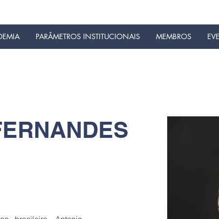
DEMIA
PARÂMETROS INSTITUCIONAIS
MEMBROS
EV
FERNANDES