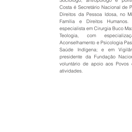
Sociólogo, antropólogo e polític
Costa é Secretário Nacional de 
Direitos da Pessoa Idosa, no Min
Família e Direitos Humanos. É
especialista em Cirurgia Buco Max
Teologia, com especiali
Aconselhamento e Psicologia Past
Saúde Indígena; e em Vigilânc
presidente da Fundação Nacion
voluntário de apoio aos Povos d
atividades.