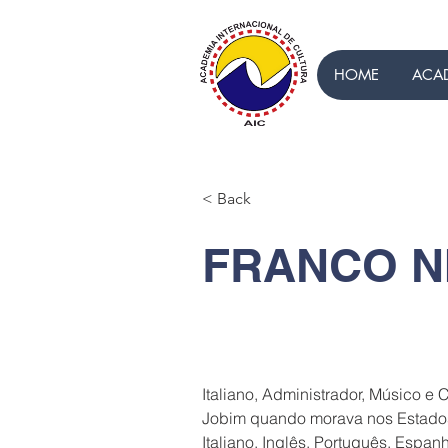
HOME
ACA
< Back
FRANCO N
Italiano, Administrador, Músico e 
Jobim quando morava nos Estados
Italiano, Inglês, Português, Espan