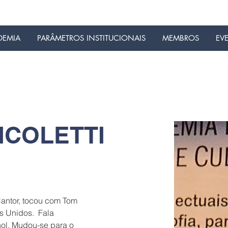
DEMIA
PARÂMETROS INSTITUCIONAIS
MEMBROS
EV
ICOLETTI
Cantor, tocou com Tom 
 Unidos.  Fala 
hol. Mudou-se para o 