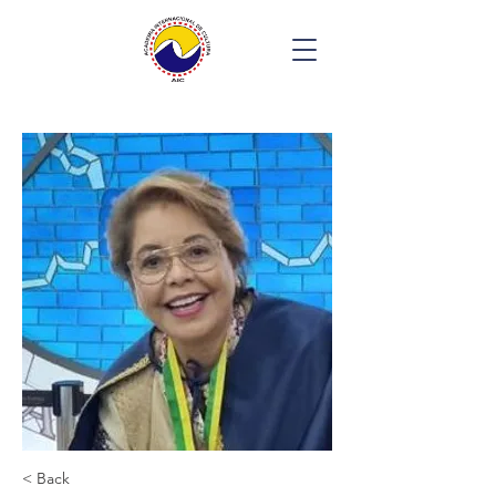
< Back