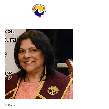
< Back