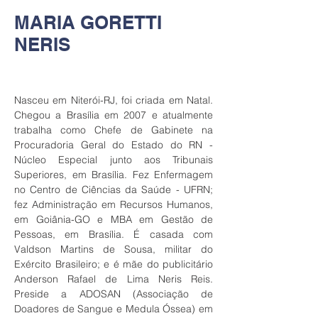
MARIA GORETTI
NERIS
Nasceu em Niterói-RJ, foi criada em Natal. 
Chegou a Brasília em 2007 e atualmente 
trabalha como Chefe de Gabinete na 
Procuradoria Geral do Estado do RN - 
Núcleo Especial junto aos Tribunais 
Superiores, em Brasília. Fez Enfermagem 
no Centro de Ciências da Saúde - UFRN; 
fez Administração em Recursos Humanos, 
em Goiânia-GO e MBA em Gestão de 
Pessoas, em Brasília. É casada com 
Valdson Martins de Sousa, militar do 
Exército Brasileiro; e é mãe do publicitário 
Anderson Rafael de Lima Neris Reis. 
Preside a ADOSAN (Associação de 
Doadores de Sangue e Medula Óssea) em 