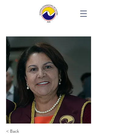
< Back