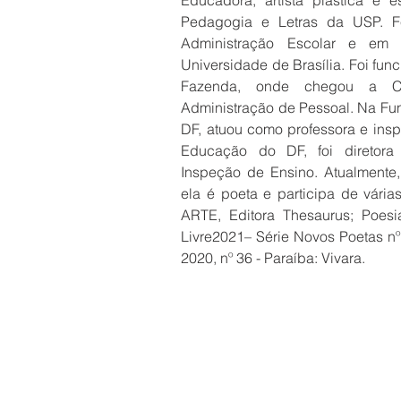
Educadora, artista plastica e e
Pedagogia e Letras da USP. Fe
Administração Escolar e em 
Universidade de Brasília. Foi funci
Fazenda, onde chegou a C
Administração de Pessoal. Na Fu
DF, atuou como professora e inspe
Educação do DF, foi diretora
Inspeção de Ensino. Atualmente, d
ela é poeta e participa de vária
ARTE, Editora Thesaurus; Poesi
Livre2021– Série Novos Poetas nº 
2020, nº 36 - Paraíba: Vivara.