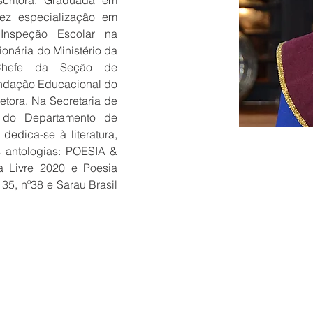
scritora. Graduada em 
z especialização em 
Inspeção Escolar na 
onária do Ministério da 
hefe da Seção de 
ndação Educacional do 
tora. Na Secretaria de 
 do Departamento de 
edica-se à literatura, 
s antologias: POESIA & 
a Livre 2020 e Poesia 
35, nº38 e Sarau Brasil 