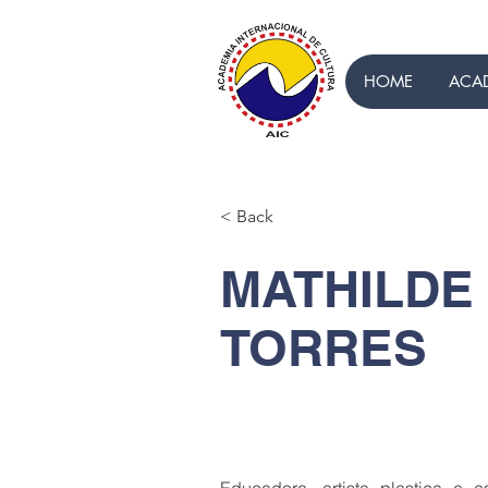
HOME
ACA
< Back
MATHILDE
TORRES