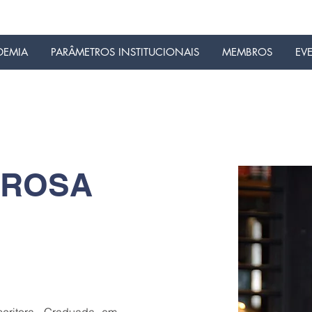
DEMIA
PARÂMETROS INSTITUCIONAIS
MEMBROS
EV
 ROSA